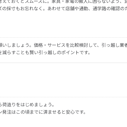
考えておくとスムーズに。家具・家電の搬入に困らないよう、
ズの採寸もお忘れなく。あわせて店舗や通勤、通学路の確認の
願いしましょう。価格・サービスを比較検討して、引っ越し業
を減らすことも賢い引っ越しのポイントです。
ら荷造りをはじめましょう。
ン発注はこの頃までに済ませると安心です。