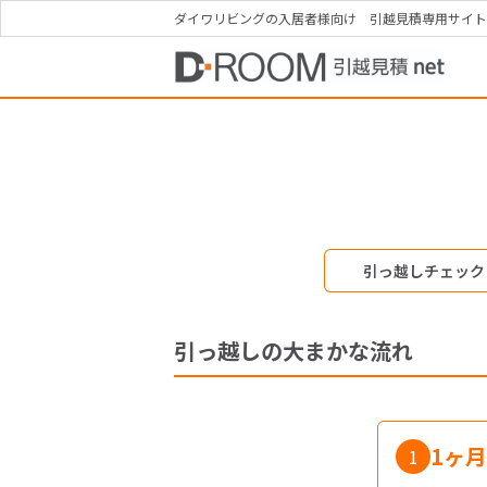
ダイワリビングの入居者様向け 引越見積専用サイト【D
引っ越しチェック
引っ越しの大まかな流れ
1ヶ
1