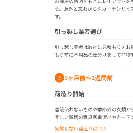
お部屋の窓図をもとにレイアウトを
う。意外と忘れがちなカーテンサイ
す。
引っ越し業者選び
引っ越し業者は数社に見積もりをお
もり前に不用品の仕分けをして荷物
1ヶ月前〜2週間前
2
荷造り開始
普段使わないものや季節外の衣類か
楽しい新居の家具家電選びやカーテ
失敗しない荷造りのコツ