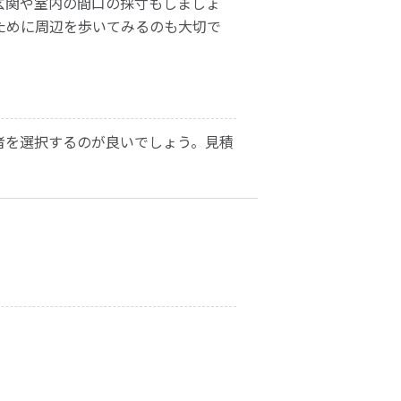
玄関や室内の間口の採寸もしましょ
ために周辺を歩いてみるのも大切で
者を選択するのが良いでしょう。見積