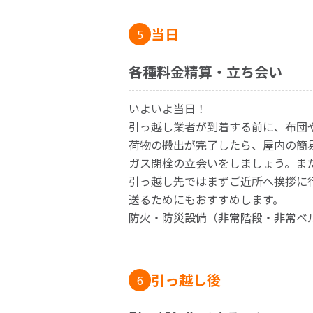
当日
5
各種料金精算・立ち会い
いよいよ当日！
引っ越し業者が到着する前に、布団
荷物の搬出が完了したら、屋内の簡
ガス閉栓の立会いをしましょう。ま
引っ越し先ではまずご近所へ挨拶に
送るためにもおすすめします。
防火・防災設備（非常階段・非常ベ
引っ越し後
6