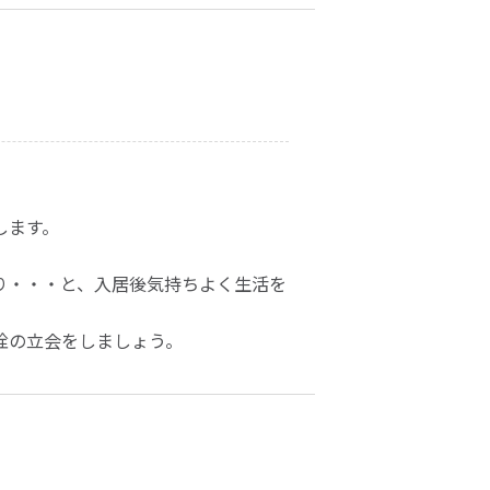
します。
り・・・と、入居後気持ちよく生活を
栓の立会をしましょう。