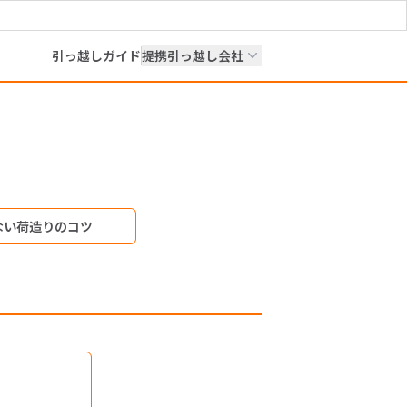
引っ越しガイド
提携引っ越し会社
ない荷造りのコツ