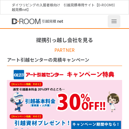
ダイワリビングの入居者様向け 引越見積専用サイト【D-ROOM引
越見積net】
提携引っ越し会社を見る
PARTNER
アート引越センターの見積キャンペーン